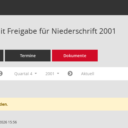
t Freigabe für Niederschrift 2001
Termine
Dokumente
Quartal 4
2001
Aktuell
den.
2026 15:56