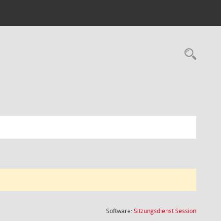
Rec
(Wird in
Software:
Sitzungsdienst
Session