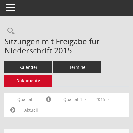
Toggle navigation
Rechercheauswahl
Sitzungen mit Freigabe für
Niederschrift 2015
Kalender
Termine
Dokumente
Quartal
Quartal 4
2015
Aktuell