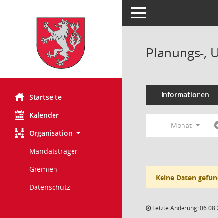
Toggle navigation
Planungs-, 
Informationen
Startseite
Kalender
Monat
Organisation
Mandatsträger
Gremien
Keine Daten gefun
Datenschutz
Letzte Änderung: 06.08.