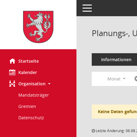
Toggle navigation
Planungs-, 
Informationen
Startseite
Kalender
Monat
Organisation
Mandatsträger
Gremien
Keine Daten gefun
Datenschutz
Letzte Änderung: 06.08.