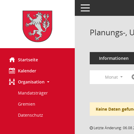
Toggle navigation
Planungs-, 
Informationen
Startseite
Kalender
Monat
Organisation
Mandatsträger
Gremien
Keine Daten gefun
Datenschutz
Letzte Änderung: 06.08.