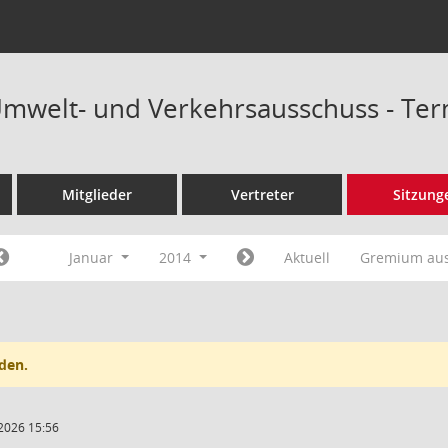
Umwelt- und Verkehrsausschuss - Te
Mitglieder
Vertreter
Sitzung
Januar
2014
Aktuell
Gremium au
den.
2026 15:56