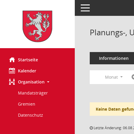
Toggle navigation
Planungs-, 
Informationen
Startseite
Kalender
Monat
Organisation
Mandatsträger
Gremien
Keine Daten gefun
Datenschutz
Letzte Änderung: 06.08.