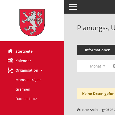
Toggle navigation
Planungs-, 
Informationen
Startseite
Kalender
Monat
Organisation
Mandatsträger
Gremien
Keine Daten gefun
Datenschutz
Letzte Änderung: 06.08.