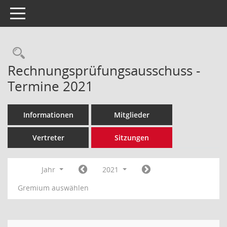
Toggle navigation
Rechercheauswahl
Rechnungsprüfungsausschuss -
Termine 2021
Informationen
Mitglieder
Vertreter
Sitzungen
Jahr
2021
Gremium auswählen