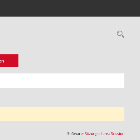
Rec
en
(Wird in
Software:
Sitzungsdienst
Session