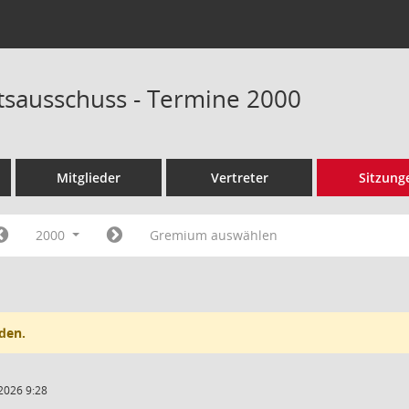
tsausschuss - Termine 2000
Mitglieder
Vertreter
Sitzung
2000
Gremium auswählen
den.
2026 9:28