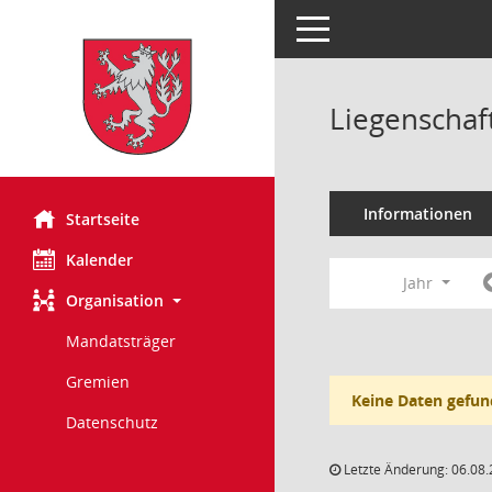
Toggle navigation
Liegenschaf
Informationen
Startseite
Kalender
Jahr
Organisation
Mandatsträger
Gremien
Keine Daten gefun
Datenschutz
Letzte Änderung: 06.08.