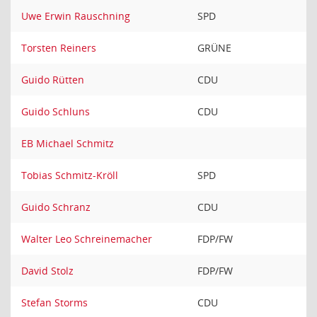
Uwe Erwin Rauschning
SPD
Torsten Reiners
GRÜNE
Guido Rütten
CDU
Guido Schluns
CDU
EB Michael Schmitz
Tobias Schmitz-Kröll
SPD
Guido Schranz
CDU
Walter Leo Schreinemacher
FDP/FW
David Stolz
FDP/FW
Stefan Storms
CDU