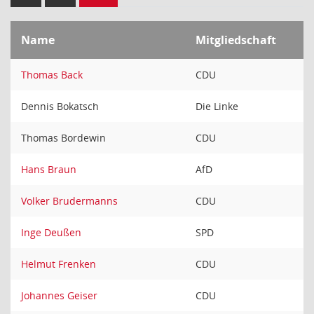
Name
Mitgliedschaft
Thomas Back
CDU
Dennis Bokatsch
Die Linke
Thomas Bordewin
CDU
Hans Braun
AfD
Volker Brudermanns
CDU
Inge Deußen
SPD
Helmut Frenken
CDU
Johannes Geiser
CDU