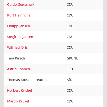
Guido Gottschalk
CDU
Kurt Heinrichs
CDU
Philipp Jansen
CDU
Siegfried Jansen
CDU
Wilfried Jöris
CDU
Tina Kirsch
GRÜNE
Astrid Kohnen
SPD
Thomas Kotschenreuther
AfD
Norbert Krichel
CDU
Martin Krükel
CDU