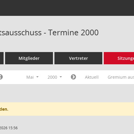
tsausschuss - Termine 2000
Mitglieder
Vertreter
Sitzung
Mai
2000
Aktuell
Gremium au
den.
2026 15:56