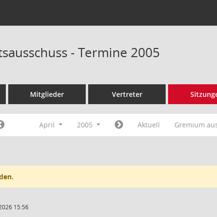
tsausschuss - Termine 2005
Mitglieder
Vertreter
Sitzung
April
2005
Aktuell
Gremium au
den.
2026 15:56