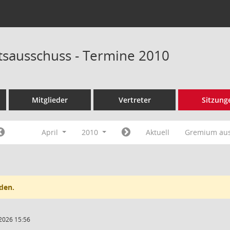
tsausschuss - Termine 2010
Mitglieder
Vertreter
Sitzung
April
2010
Aktuell
Gremium au
den.
2026 15:56