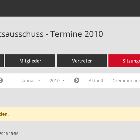
tsausschuss - Termine 2010
Mitglieder
Vertreter
Sitzung
Januar
2010
Aktuell
Gremium au
den.
2026 15:56