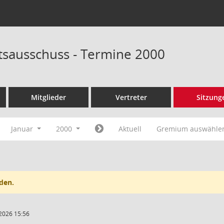
tsausschuss - Termine 2000
Mitglieder
Vertreter
Sitzung
Januar
2000
Aktuell
Gremium auswähle
den.
2026 15:56