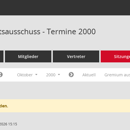
tsausschuss - Termine 2000
Mitglieder
Vertreter
Sitzung
Oktober
2000
Aktuell
Gremium au
den.
2026 15:15