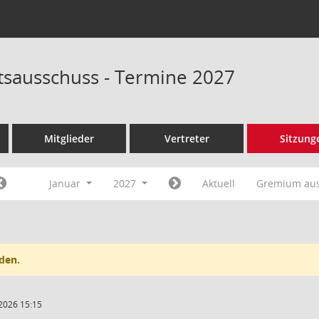
tsausschuss - Termine 2027
Mitglieder
Vertreter
Sitzung
Januar
2027
Aktuell
Gremium au
den.
2026 15:15