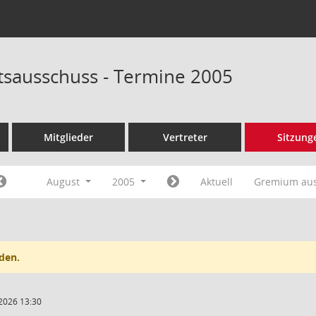
tsausschuss - Termine 2005
Mitglieder
Vertreter
Sitzung
August
2005
Aktuell
Gremium au
den.
2026 13:30