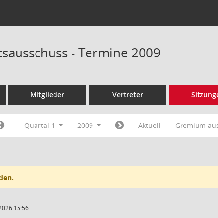
tsausschuss - Termine 2009
Mitglieder
Vertreter
Sitzung
Quartal 1
2009
Aktuell
Gremium au
den.
2026 15:56