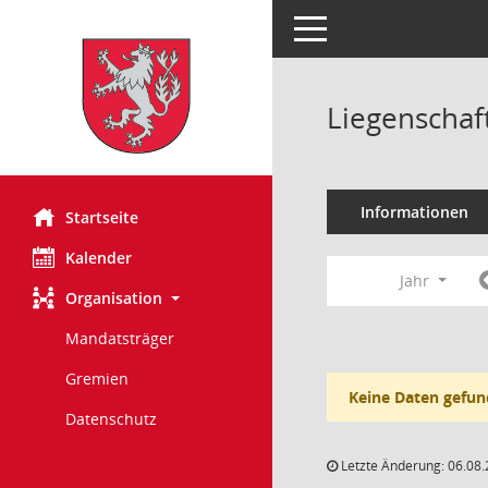
Toggle navigation
Liegenschaf
Informationen
Startseite
Kalender
Jahr
Organisation
Mandatsträger
Gremien
Keine Daten gefun
Datenschutz
Letzte Änderung: 06.08.