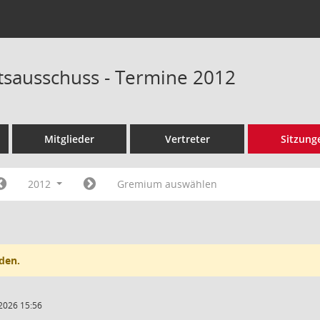
tsausschuss - Termine 2012
Mitglieder
Vertreter
Sitzung
2012
Gremium auswählen
den.
2026 15:56