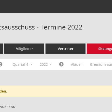
tsausschuss - Termine 2022
Mitglieder
Vertreter
Sitzung
Quartal 4
2022
Aktuell
Gremium au
den.
2026 15:56