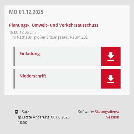
MO
01.12.2025
Planungs-, Umwelt- und Verkehrsausschuss
18:00-18:06 Uhr
im Rathaus, großer Sitzungssaal, Raum 202
Einladung
Niederschrift
1 Satz
Software:
Sitzungsdienst
(Wird in
Letzte Änderung: 06.08.2026
Session
10:50