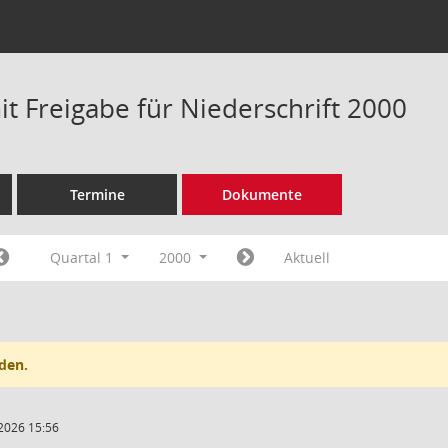
t Freigabe für Niederschrift 2000
Termine
Dokumente
Quartal 1
2000
Aktuell
den.
2026 15:56