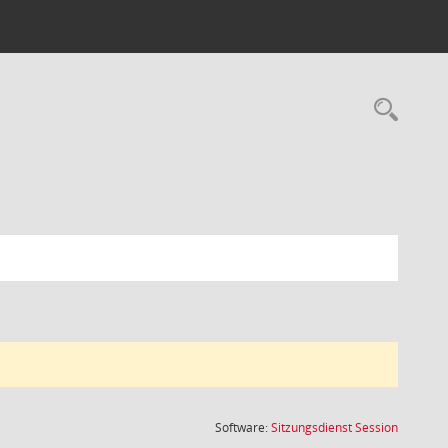
Rec
(Wird in
Software:
Sitzungsdienst
Session