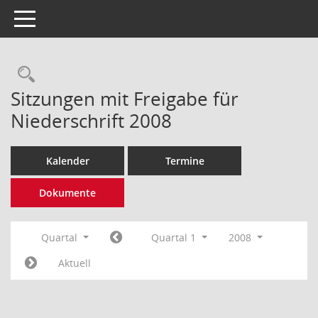
Toggle navigation
Rechercheauswahl
Sitzungen mit Freigabe für
Niederschrift 2008
Kalender
Termine
Dokumente
Quartal
Quartal 1
2008
Aktuell