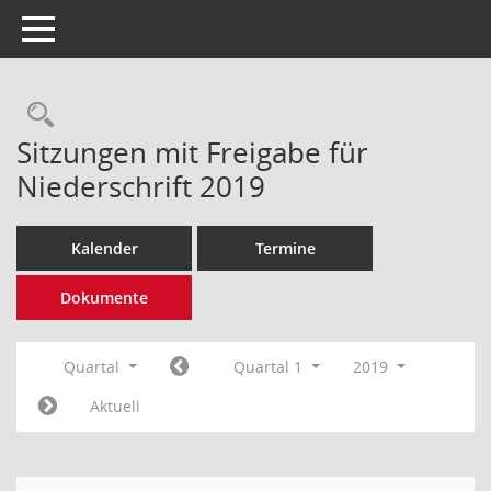
Toggle navigation
Rechercheauswahl
Sitzungen mit Freigabe für
Niederschrift 2019
Kalender
Termine
Dokumente
Quartal
Quartal 1
2019
Aktuell