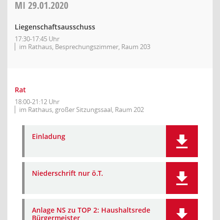
MI
29.01.2020
Liegenschaftsausschuss
17:30-17:45 Uhr
im Rathaus, Besprechungszimmer, Raum 203
Rat
18:00-21:12 Uhr
im Rathaus, großer Sitzungssaal, Raum 202
Einladung
Niederschrift nur ö.T.
Anlage NS zu TOP 2: Haushaltsrede
Bürgermeister