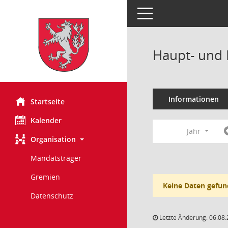
Toggle navigation
Haupt- und 
Informationen
Startseite
Kalender
Jahr
Organisation
Mandatsträger
Gremien
Keine Daten gefun
Datenschutz
Letzte Änderung: 06.08.