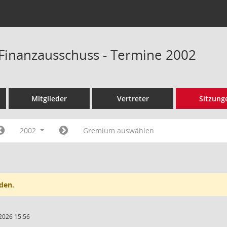
Finanzausschuss - Termine 2002
Mitglieder
Vertreter
Sitzung
2002
Gremium auswählen
den.
2026 15:56