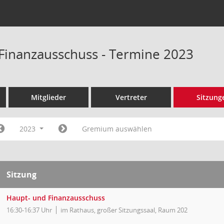
Finanzausschuss - Termine 2023
Mitglieder
Vertreter
Sitzung
2023
Gremium auswählen
Sitzung
Haupt- und Finanzausschuss
16:30-16:37 Uhr
im Rathaus, großer Sitzungssaal, Raum 202