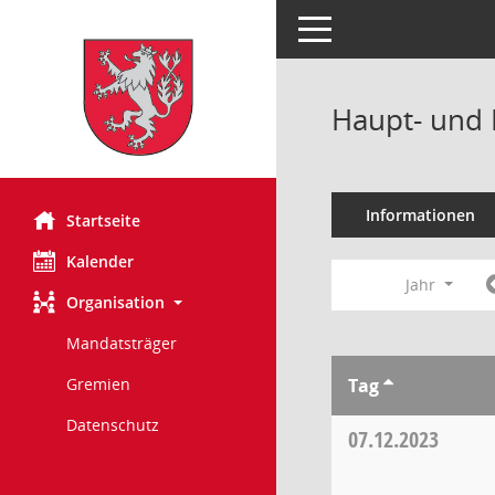
Toggle navigation
Haupt- und 
Informationen
Startseite
Kalender
Jahr
Organisation
Mandatsträger
Tag
Gremien
Datenschutz
07.12.2023