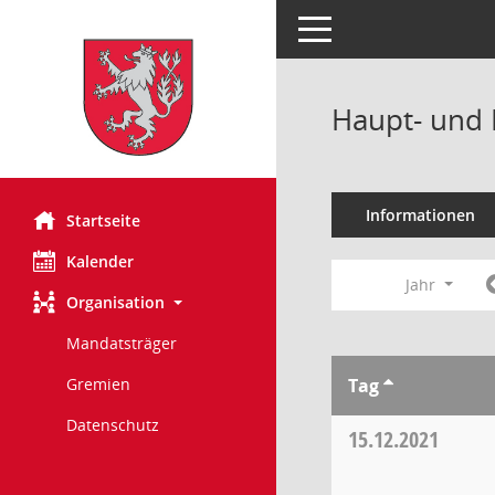
Toggle navigation
Haupt- und 
Informationen
Startseite
Kalender
Jahr
Organisation
Mandatsträger
Tag
Gremien
Datenschutz
15.12.2021