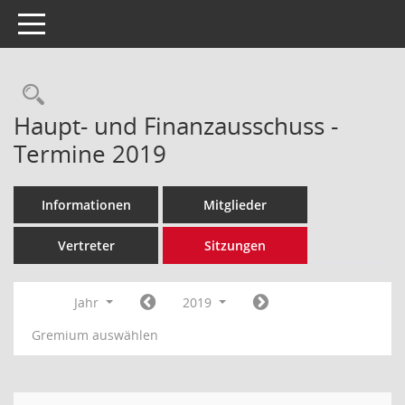
Toggle navigation
Rechercheauswahl
Haupt- und Finanzausschuss -
Termine 2019
Informationen
Mitglieder
Vertreter
Sitzungen
Jahr
2019
Gremium auswählen