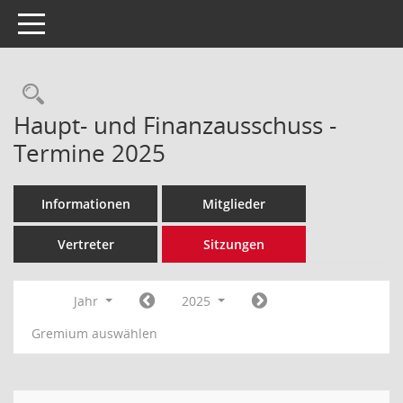
Toggle navigation
Rechercheauswahl
Haupt- und Finanzausschuss -
Termine 2025
Informationen
Mitglieder
Vertreter
Sitzungen
Jahr
2025
Gremium auswählen