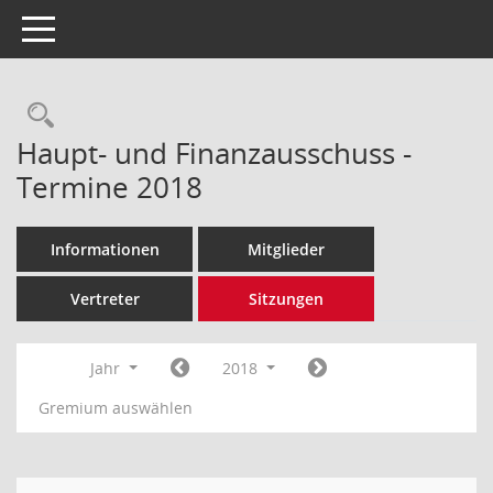
Toggle navigation
Rechercheauswahl
Haupt- und Finanzausschuss -
Termine 2018
Informationen
Mitglieder
Vertreter
Sitzungen
Jahr
2018
Gremium auswählen