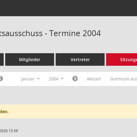
tsausschuss - Termine 2004
Mitglieder
Vertreter
Sitzung
Januar
2004
Aktuell
Gremium au
den.
2026 15:56